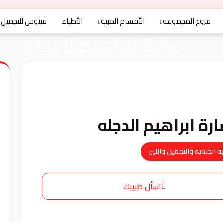
فروع المجموعه
الأقسام الطبية
الأطباء
فينوس للتجميل
د. سارة ابراهيم الدجله
ارة ابراهيم الدجله
 الجلدية والتجميل والليزر
اسأل طبيبك