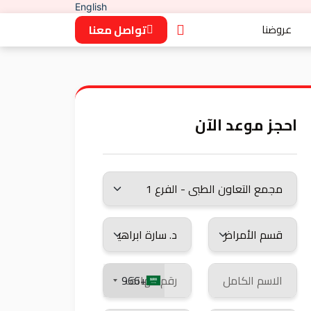
English
عروضنا
تواصل معنا
احجز موعد الآن
+966