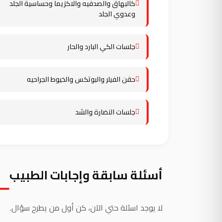
كالبهاق والصدفيه والاكزيما وحساسية الجلد
وعدوي الجلد
جلسات الكي البارد والحار
حقن الفيلر والبوتكس والخيوط الجراحيه
جلسات النضارة والشد
أسئلة سابقة وإجابات الطبيب
لا يوجد اسئلة حتي الآن، كن أول من يطرح سؤال.