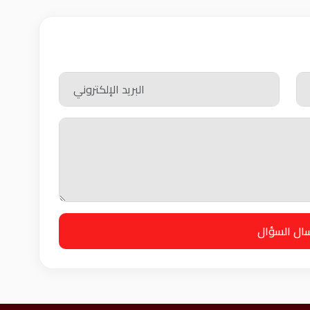
سال السؤال