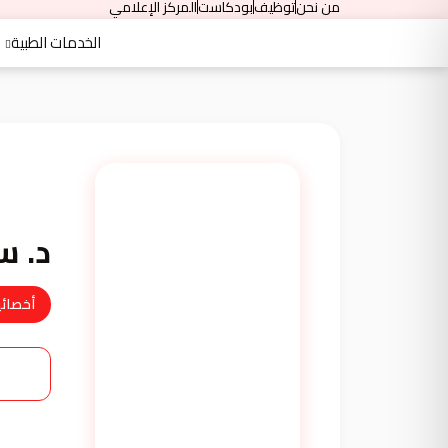
من نحن
توظيف
بودكاست
المركز الإعلامي
الخدمات الطبية
د. س
أخصائية