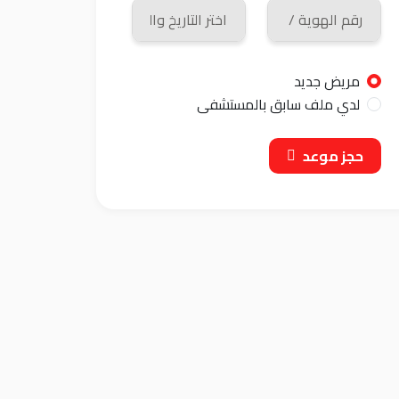
مريض جديد
لدي ملف سابق بالمستشفى
حجز موعد