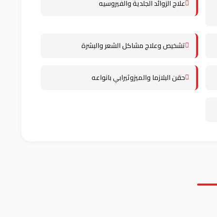
علاج الزوائد الجلدية والفيروسيه
تشخيص وعلاج مشاكل الشعر والبشرة
حقن البلازما والميزوثيرابي بانواعه