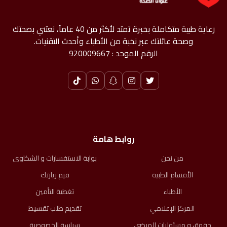
رعاية طبية متكاملة بخبرة تمتد لأكثر من 40 عاماً، نعتني بصحتك
وصحة عائلتك عبر نخبة من الأطباء وأحدث التقنيات.
الرقم الموحد : 920009667
روابط هامة
من نحن
بوابة الاستفسارات و الشكاوى
الأقسام الطبية
قيم زيارتك
الأطباء
تغطية التأمين
المركز الإعلامي
تقديم طلب تقسيط
حقوق و مسئوليات المرضى​
سياسة الخصوصية