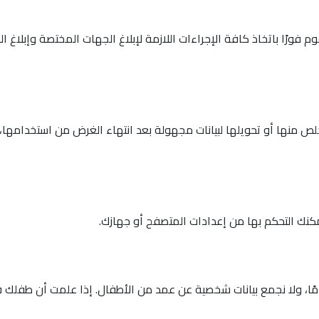
 فورًا باتخاذ كافة الإجراءات اللازمة لإبلاغ الجهات المختصة وإبلاغ ال
صل إلى 10 سنوات، ويتم التخلص منها أو تحويلها لبيانات مجهولة بعد انتهاء الغرض من اس
مكنك التحكم بها من إعدادات المتصفح أو جهازك.
ستهدف خدماتنا المستخدمين دون سن 13 عامًا، ولا نجمع بيانات شخصية عن عمد من الأطفال. إذا