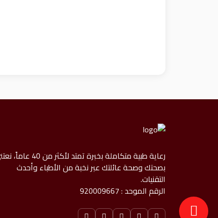
رعاية طبية متكاملة بخبرة تمتد لأكثر من 40 عاما
بصحتك وصحة عائلتك عبر نخبة من الأطباء وأحدث
التقنيات.
الرقم الموحد : 920009667