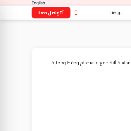
English
عروضنا
تواصل معنا
السياسة آلية جمع واستخدام وحفظ وحماية