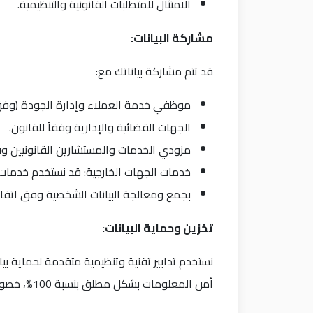
الامتثال للمتطلبات القانونية والتنظيمية.
مشاركة البيانات
:
قد تتم مشاركة بياناتك مع:
موظفي خدمة العملاء وإدارة الجودة (وف
الجهات القضائية والإدارية وفقاً للقانون.
مزودي الخدمات والمستشارين القانونيين و
خدمات الجهات الخارجية: قد نستخدم خدمات 
بجمع ومعالجة البيانات الشخصية وفق اتفا
تخزين وحماية البيانات
:
أمن المعلومات بشكل مطلق بنسبة 100%، خصوصًا أثناء نقل البيانات عبر الإنترنت.