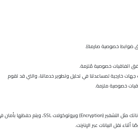
ق ضوابط خصوصية صارمة).
فق اتفاقيات خصوصية مُلزمة.
جهات خارجية لمساعدتنا في تحليل وتطوير خدماتنا، والتي قد تقوم
قيات خصوصية ملزمة.
نستخدم تدابير تقنية وتنظيمية متقدمة لحماية بياناتك