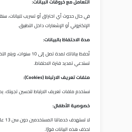
التعامل مع خروقات البيانات
:
في حال حدوث أي اختراق أو تسريب للبيانات، سنقوم
الإلكتروني أو الإشعارات داخل التطبيق.
مدة الاحتفاظ بالبيانات
:
تُحفظ بياناتك لمدة ت
تستدعي تمديد فترة الاحتفاظ.
ملفات تعريف الارتباط
(Cookies):
نستخدم ملفات تعريف الارتباط لتحسين تجربتك. ي
خصوصية الأطفال
:
لا ت
لحذف هذه البيانات فورًا.