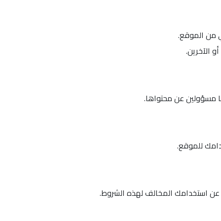
ي من الموقع.
و الآخرين.
ا مسؤولين عن محتواها.
دامك للموقع.
 عن استخدامك المخالف لهذه الشروط.