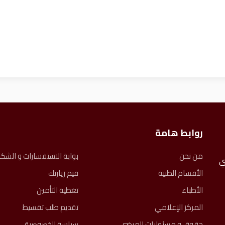
روابط هامة
من نحن
بوابة الاستفسارات و الشك
ً، نعتني
الأقسام الطبية
قيم زيارتك
الأطباء
تغطية التأمين
المركز الإعلامي
تقديم طلب تقسيط
حقوق و مسئوليات المرضى​
سياسة الخصوصية