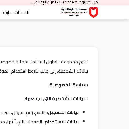
من نحن
توظيف
بودكاست
المركز الإعلامي
الخدمات الطبية
تلتزم مجموعة التعاون للاستثمار بحماية خصوص
بياناتك الشخصية، إلى جانب شروط استخدام الموقع.
سياسة الخصوصية
:
البيانات الشخصية التي نجمعها
:
بيانات التسجيل
:
الاسم، رقم الجوال، البريد 
بيانات الاستخدام
:
الصفحات التي زُرتَها، م