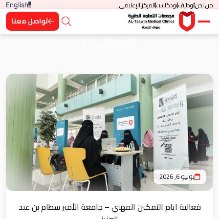
من نحن
توظيف
بودكاست
المركز الإعلامي
English
تواصل معنا
الفعاليات
يوليو 6, 2026
فعالية ايام التمكين المهني – جامعة الأمير سطام بن عبد
العزيز