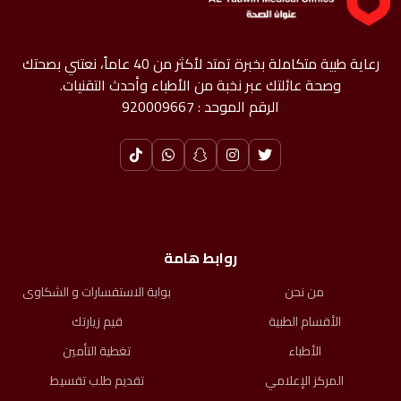
رعاية طبية متكاملة بخبرة تمتد لأكثر من 40 عاماً، نعتني بصحتك
وصحة عائلتك عبر نخبة من الأطباء وأحدث التقنيات.
الرقم الموحد : 920009667
روابط هامة
من نحن
بوابة الاستفسارات و الشكاوى
الأقسام الطبية
قيم زيارتك
الأطباء
تغطية التأمين
المركز الإعلامي
تقديم طلب تقسيط