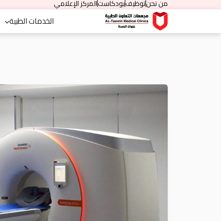
من نحن
توظيف
بودكاست
المركز الإعلامي
الخدمات الطبية