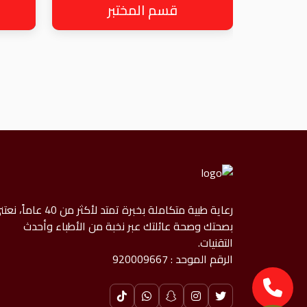
قسم المختبر
رعاية طبية متكاملة بخبرة تمتد لأكثر من 40 عاما
بصحتك وصحة عائلتك عبر نخبة من الأطباء وأحدث
التقنيات.
الرقم الموحد : 920009667