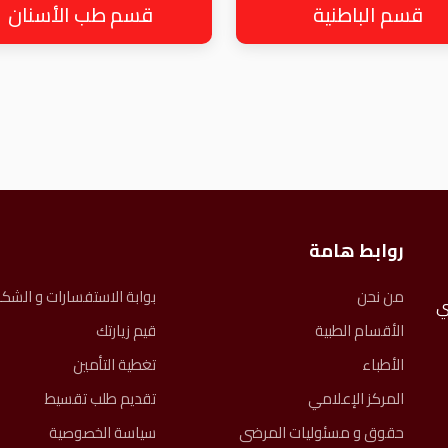
قسم الباطنية
قسم طب الأسنان
روابط هامة
من نحن
بوابة الاستفسارات و الشك
ً، نعتني
الأقسام الطبية
قيم زيارتك
الأطباء
تغطية التأمين
المركز الإعلامي
تقديم طلب تقسيط
حقوق و مسئوليات المرضى​
سياسة الخصوصية