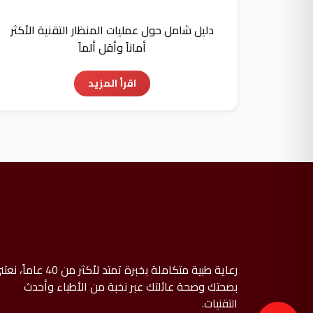
دليل شامل حول عمليات المنظار التقنية الأكثر
أماناً وأقل ألماً
اقرأ المزيد
رعاية طبية متكاملة بخبرة تمتد لأكثر من 40 عاما
بصحتك وصحة عائلتك عبر نخبة من الأطباء وأحدث
التقنيات.