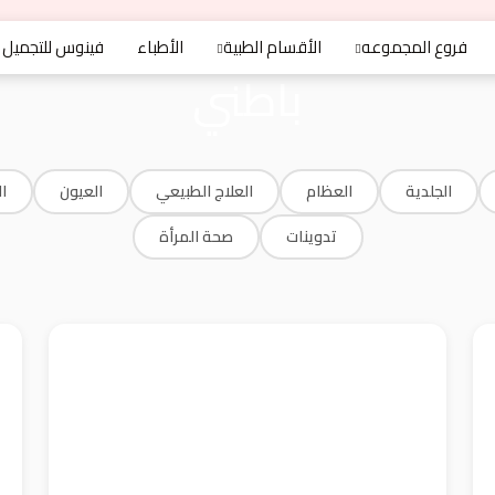
فروع المجموعه
الأقسام الطبية
الأطباء
فينوس للتجميل
باطني
الجلدية
العظام
العلاج الطبيعي
العيون
ا
تدوينات
صحة المرأة