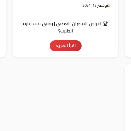
نوفمبر 12, 2024
🏆 اعراض المصران العصبي | ومتى يجب زيارة
الطبيب؟
اقرأ المزيد