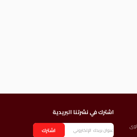
اشترك في نشرتنا البريدية
اوى
ا
اشترك
ل