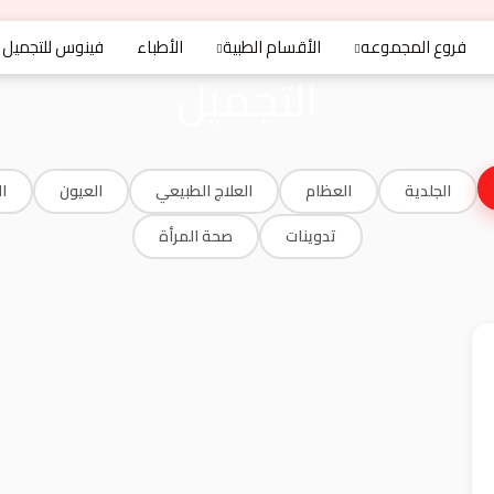
فروع المجموعه
الأقسام الطبية
الأطباء
فينوس للتجميل
التجميل
الجلدية
العظام
العلاج الطبيعي
العيون
ا
تدوينات
صحة المرأة