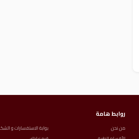
روابط هامة
من نحن
بوابة الاستفسارات و الشك
الأقسام الطبية
قيم زيارتك