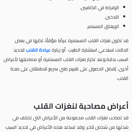
الإفراط في الكافيين.
التدخين.
الإرهاق المستمر.
قد تكون نغزات القلب المستمرة عرضًا مؤقتًا، لكنها في بعض
الحالات تستدعي استشارة الطبيب أو زيارة
عيادة القلب
لتحديد
السبب بدقة.وعند تكرار نغزات القلب المستمرة أو مصاحبتها لأعراض
أخرى، يُفضل الحصول على تقييم طبي سريع للاطمئنان على صحة
القلب.
أعراض مصاحبة لنغزات القلب
قد تصاحب نغزات القلب مجموعة من الأعراض التي تختلف في
شدتها من شخص لآخر، وقد تساعد هذه الأعراض في تحديد السبب