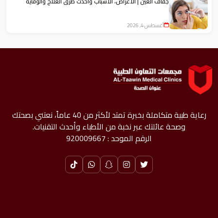
جفاف العين | الأعراض، الأسباب وأحدث طرق العلاج والوقاية
أغسطس 4, 2026
رعاية طبية متكاملة بخبرة تمتد لأكثر من 40 عاماً، نعتني بصحتك
وصحة عائلتك عبر نخبة من الأطباء وأحدث التقنيات.
الرقم الموحد : 920009667