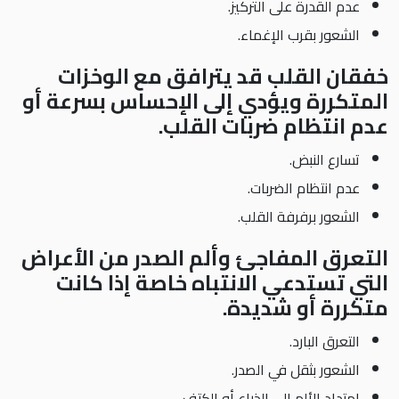
عدم القدرة على التركيز.
الشعور بقرب الإغماء.
خفقان القلب قد يترافق مع الوخزات
المتكررة ويؤدي إلى الإحساس بسرعة أو
عدم انتظام ضربات القلب.
تسارع النبض.
عدم انتظام الضربات.
الشعور برفرفة القلب.
التعرق المفاجئ وألم الصدر من الأعراض
التي تستدعي الانتباه خاصة إذا كانت
متكررة أو شديدة.
التعرق البارد.
الشعور بثقل في الصدر.
امتداد الألم إلى الذراع أو الكتف.