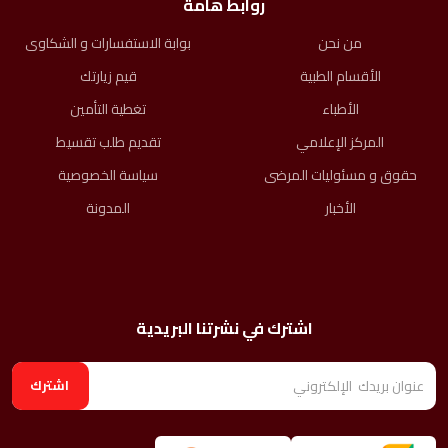
روابط هامة
من نحن
بوابة الاستفسارات و الشكاوى
الأقسام الطبية
قيم زيارتك
الأطباء
تغطية التأمين
المركز الإعلامي
تقديم طلب تقسيط
حقوق و مسئوليات المرضى​
سياسة الخصوصية
الأخبار
المدونة
اشترك في نشرتنا البريدية
اشترك