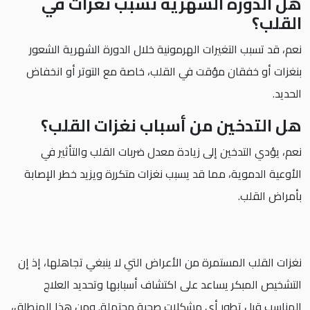
هل الدورة الشهرية تسبب نغزات في
القلب؟
نعم، قد تسبب التغيرات الهرمونية خلال الدورة الشهرية الشعور
بنغزات أو خفقان مؤقت في القلب، خاصة مع التوتر أو انخفاض
الحديد.
هل التدخين من أسباب نغزات القلب؟
نعم، يؤدي التدخين إلى زيادة معدل ضربات القلب والتأثير في
الأوعية الدموية، مما قد يسبب نغزات متكررة ويزيد خطر الإصابة
بأمراض القلب.
نغزات القلب المستمرة من الأعراض التي لا ينبغي تجاهلها، إذ إن
التشخيص المبكر يساعد على اكتشاف أسبابها وتحديد العلاج
المناسب قبل تطور أي مشكلات صحية محتملة. ومن هذا المنطلق،