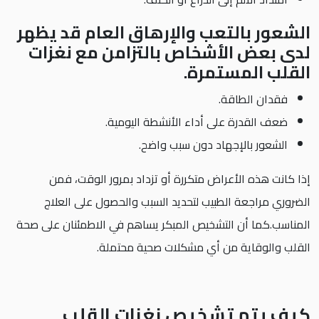
الشعور بالتعب والإرهاق العام قد يظهر
لدى بعض الأشخاص بالتزامن مع نغزات
القلب المستمرة.
فقدان الطاقة.
ضعف القدرة على أداء الأنشطة اليومية.
الشعور بالإجهاد دون سبب واضح.
إذا كانت هذه الأعراض متكررة أو تزداد بمرور الوقت، فمن
الضروري مراجعة الطبيب لتحديد السبب والحصول على العلاج
المناسب.كما أن التشخيص المبكر يساهم في الاطمئنان على صحة
القلب والوقاية من أي مشكلات صحية محتملة.
كيف يتم تشخيص نغزات القلب