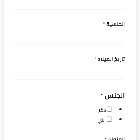
الجنسية
*
تاريخ الميلاد
*
الجنس
*
ذكر
انثي
العنوان
*