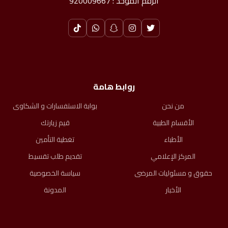
الرقم الموحد : 920009667
روابط هامة
من نحن
بوابة الاستفسارات و الشكاوى
الأقسام الطبية
قيم زيارتك
الأطباء
تغطية التأمين
المركز الإعلامي
تقديم طلب تقسيط
حقوق و مسئوليات المرضى​
سياسة الخصوصية
الأخبار
المدونة